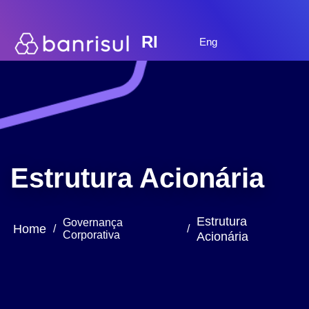
RI
Eng
Estrutura Acionária
Estrutura
Governança
Home
/
/
Corporativa
Acionária