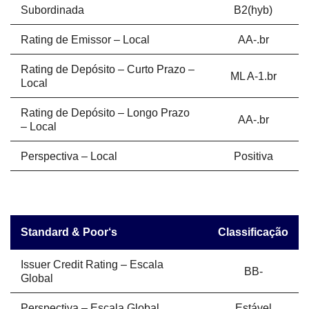
Subordinada
B2(hyb)
Rating de Emissor – Local
AA-.br
Rating de Depósito – Curto Prazo –
ML A-1.br
Local
Rating de Depósito – Longo Prazo
AA-.br
– Local
Perspectiva – Local
Positiva
Standard & Poor‘s
Classificação
Issuer Credit Rating – Escala
BB-
Global
Perspectiva – Escala Global
Estável