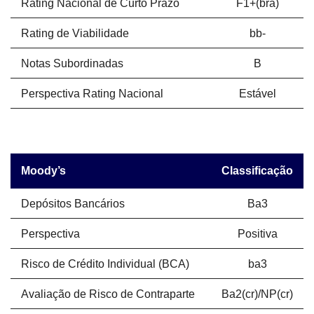
Rating Nacional de Curto Prazo
F1+(bra)
Rating de Viabilidade
bb-
Notas Subordinadas
B
Perspectiva Rating Nacional
Estável
Moody’s
Classificação
Depósitos Bancários
Ba3
Perspectiva
Positiva
Risco de Crédito Individual (BCA)
ba3
Avaliação de Risco de Contraparte
Ba2(cr)/NP(cr)