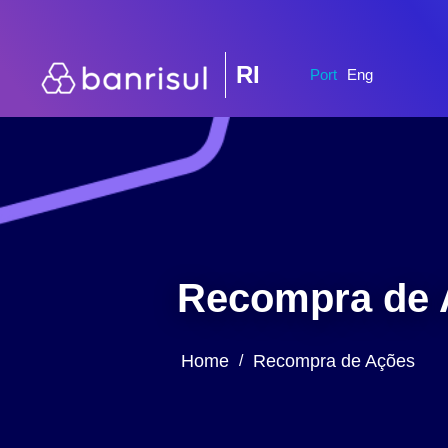
RI
Port
Eng
Recompra de 
Home
Recompra de Ações
/