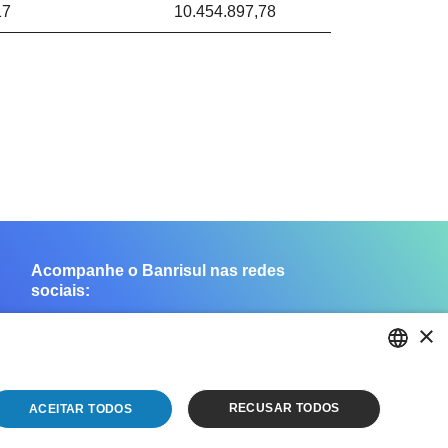
17
10.454.897,78
Acompanhe o Banrisul nas redes
sociais:
×
PORTUGUESE
RECUSAR TODOS
ACEITAR TODOS
ENGLISH