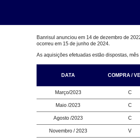
Banrisul anunciou em 14 de dezembro de 202
ocorreu em 15 de junho de 2024.
As aquisições efetuadas estão dispostas, mês
DATA
COMPRA / V
Março/2023
C
Maio /2023
C
Agosto /2023
C
Novembro / 2023
V