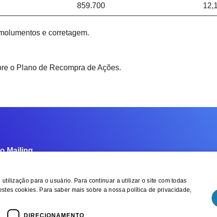
859.700
12,
emolumentos e corretagem.
bre o Plano de Recompra de Ações.
o Mailing
utilização para o usuário. Para continuar a utilizar o site com todas
stes cookies. Para saber mais sobre a nossa política de privacidade,
02.067/0001-96
 – Porto Alegre/RS – Brasil
DIRECIONAMENTO